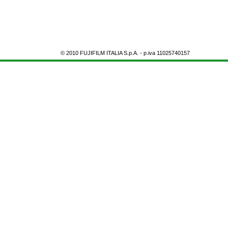
© 2010 FUJIFILM ITALIA S.p.A. - p.iva 11025740157